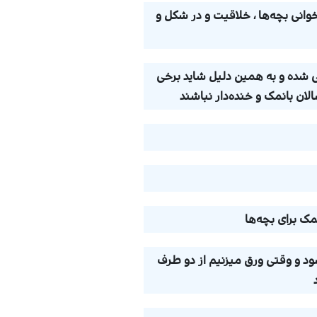
انی بچه‌ها ، خلاقیت و در شکل و
 شده و به همین دلیل شاید برخی
سالان بانمک و خنده‌دار نباشند
مک برای بچه‌ها
ود و وقتی ورق میزنیم از دو طرف