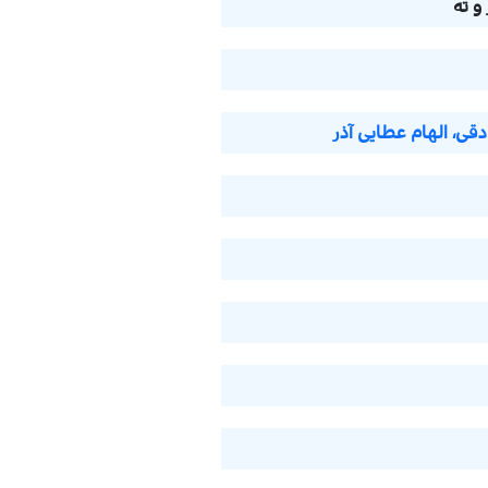
ی، الهام عطایی آذر