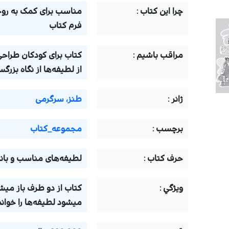
چرا اين كتاب :
مناسب برای کمک به روخو
فرم کتاب
مراقب باشيم :
کتاب برای کودکان طراحی
از لطیفه‌ها از نگاه بزرگ
ژانر :
طنز، سرگرمی
برچسب :
مجموعه_کتاب
حرف كتاب :
لطیفه‌‌های مناسب و بان
ويژگي :
کتاب از دو طرف باز میش
میشود لطیفه‌ها را خواند‌