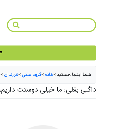
ص
شما اینجا هستید
>
خانه
>
گروه سني
>
فرزندان
>
خ
داگلی بغلی: ما خیلی دوستت داریم،