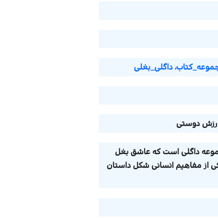
وعه_کتاب، داگلی_بغلی
ارزش دوستی
عه داگلی است که عاشق بغل
کی از مفاهیم انسانی شکل داستان