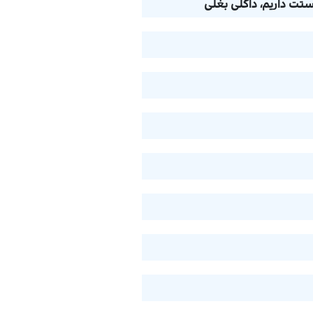
ستت داریم، داگلی بغلی